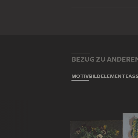
BEZUG ZU ANDERE
MOTIV
BILDELEMENTE
AS