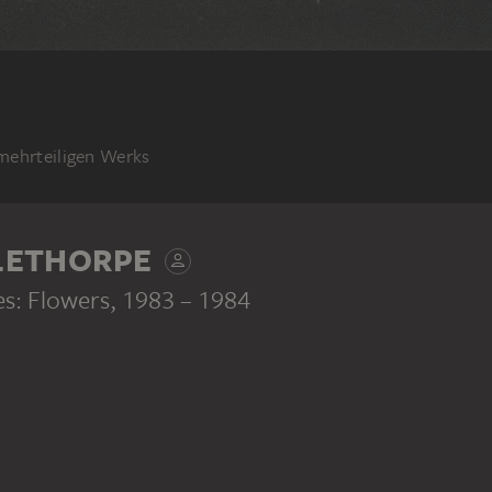
 mehrteiligen Werks
LETHORPE
es: Flowers
, 1983 – 1984