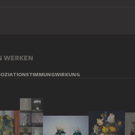
N WERKEN
SOZIATION
STIMMUNG
WIRKUNG