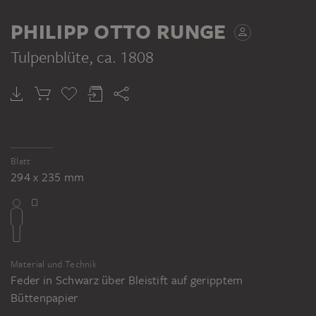
VERSO
PHILIPP OTTO RUNGE
Tulpenblüte
, ca. 1808
PHILIPP OTTO RUNGE
Tulpenblüte von oben
Blatt
294 x 235 mm
Material und Technik
Feder in Schwarz über Bleistift auf geripptem
Büttenpapier