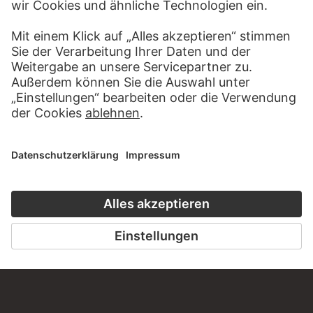
KONTAKT
Haben Sie Anregungen, Fragen oder Informationen zu
diesem Werk?
SCHREIBEN SIE UNS
PERMALINK
staedelmuseum.de/go/ds/15715z
LETZTE AKTUALISIERUNG
14.07.2026