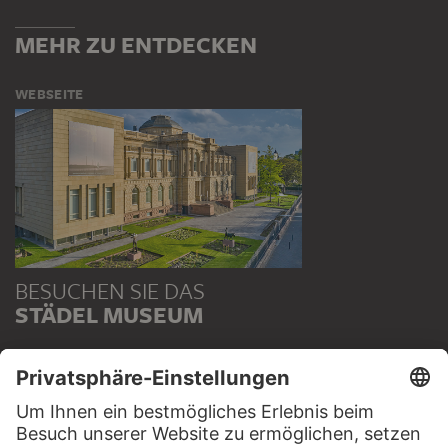
MEHR ZU ENTDECKEN
WEBSEITE
BESUCHEN SIE DAS
STÄDEL MUSEUM
ZUR WEBSEITE