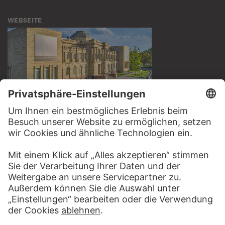
WEBSEITE
BESUCHEN SIE DAS
STÄDEL MUSEUM
ZUR WEBSEITE
KONTAKT