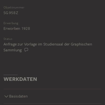
Objektnummer
SG 958 Z
Erwerbung
Erworben 1928
Status
Anfrage zur Vorlage im Studiensaal der Graphischen
Sammlung
WERKDATEN
Basisdaten