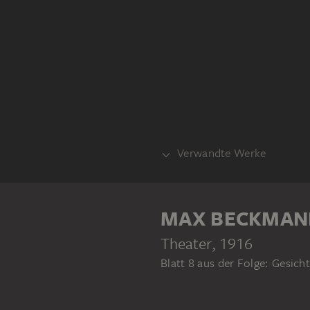
Verwandte Werke
ANDERER DRUCKZUSTAND
MAX BECKMAN
Theater
, 1916
Blatt 8 aus der Folge: Gesich
MAX BECKMANN