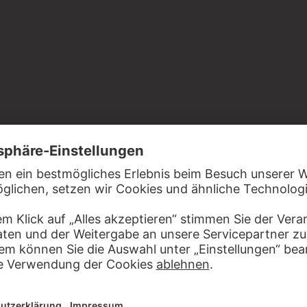
uck von der verstählten Platte