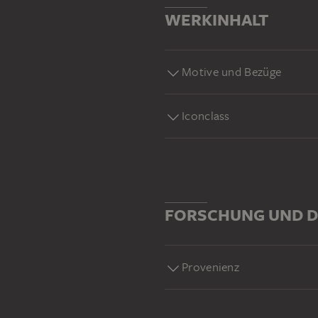
WERKINHALT
Motive und Bezüge
Iconclass
FORSCHUNG UND D
Provenienz