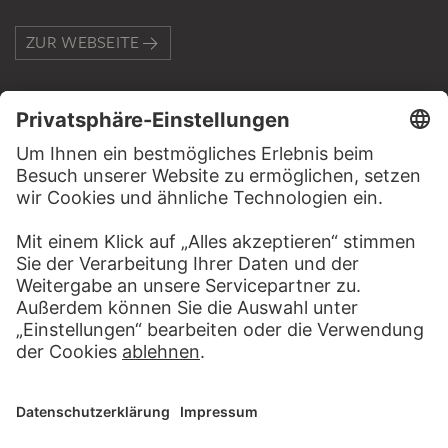
ZUR WEBSEITE
KONTAKT
Haben Sie Anregungen, Fragen oder Informationen zu
diesem Werk?
SCHREIBEN SIE UNS
PERMALINK