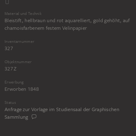
Material und Technik
Bleistift, hellbraun und rot aquarelliert, gold gehöht, auf
chamoisfarbenem festem Velinpapier
Inventarnummer
327
Objektnummer
327 Z
Erwerbung
Erworben 1848
Status
Anfrage zur Vorlage im Studiensaal der Graphischen
Sammlung