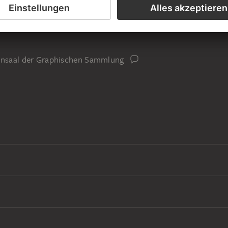
iensaal der Graphischen Sammlung