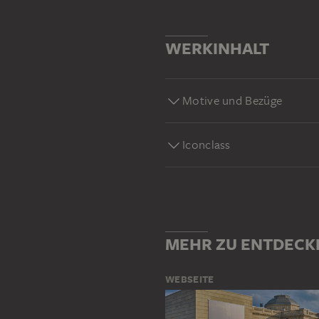
WERKINHALT
Motive und Bezüge
Iconclass
MEHR ZU ENTDECK
WEBSEITE