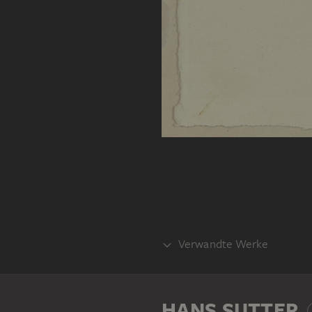
Verwandte Werke
TEIL DERSELBEN WERKGRUPPE
HANS SUTTER