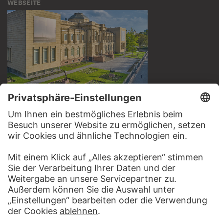
WEBSEITE
BESUCHEN SIE DAS
STÄDEL MUSEUM
ZUR WEBSEITE
KONTAKT