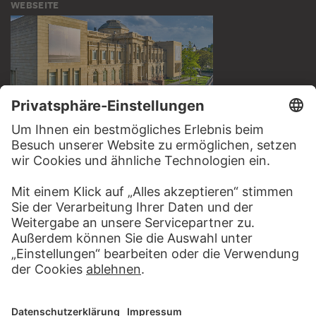
WEBSEITE
BESUCHEN SIE DAS
STÄDEL MUSEUM
ZUR WEBSEITE
KONTAKT