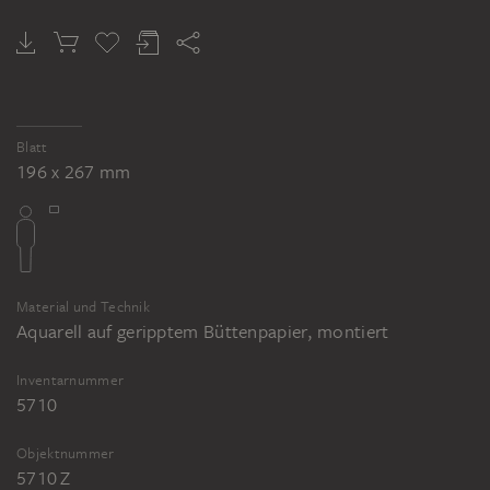
Blatt
196 x 267 mm
Material und Technik
Aquarell auf geripptem Büttenpapier, montiert
Inventarnummer
5710
Objektnummer
5710 Z