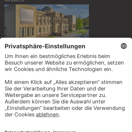
WEBSEITE
BESUCHEN SIE DAS
STÄDEL MUSEUM
ZUR WEBSEITE
KONTAKT