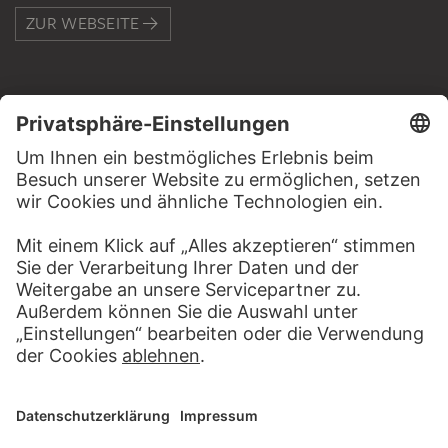
ZUR WEBSEITE
KONTAKT
Haben Sie Anregungen, Fragen oder Informationen zu
diesem Werk?
SCHREIBEN SIE UNS
PERMALINK