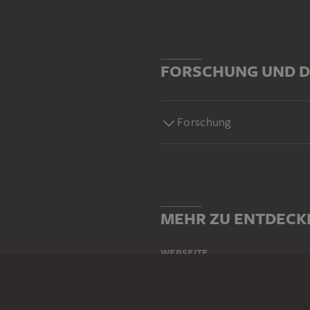
FORSCHUNG UND D
Forschung
MEHR ZU ENTDECK
WEBSEITE