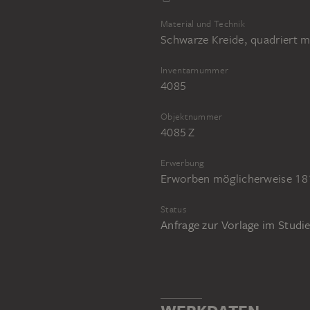
Material und Technik
Schwarze Kreide, quadriert m
Inventarnummer
4085
Objektnummer
4085 Z
Erwerbung
Erworben möglicherweise 181
Status
Anfrage zur Vorlage im Stud