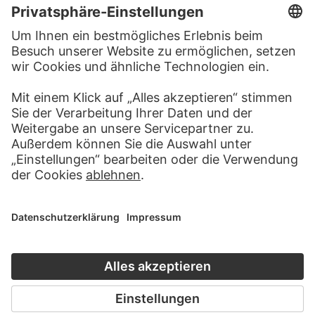
ALBEN
NEUERWERBUNGEN 2018
82 Werke
KUNSTGESCHICHTE ONLINE
CLOSE UP
DER STÄDEL KURS
CLOSE UP
ZUR MODERNE