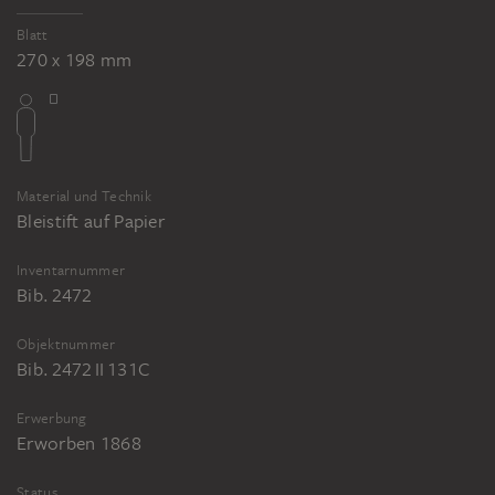
Blatt
270 x 198 mm
Material und Technik
Bleistift auf Papier
Inventarnummer
Bib. 2472
Objektnummer
Bib. 2472 II 131C
Erwerbung
Erworben 1868
Status