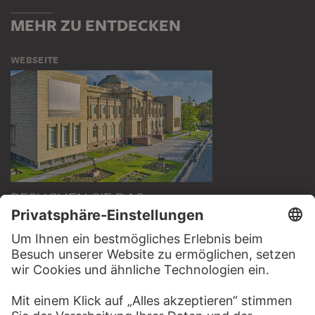
MEHR ZU ENTDECKEN
WEBSEITE
BESUCHEN SIE DAS
STÄDEL MUSEUM
ZUR WEBSEITE