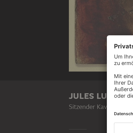
JULES LUNTES
Sitzender Kavalier mit