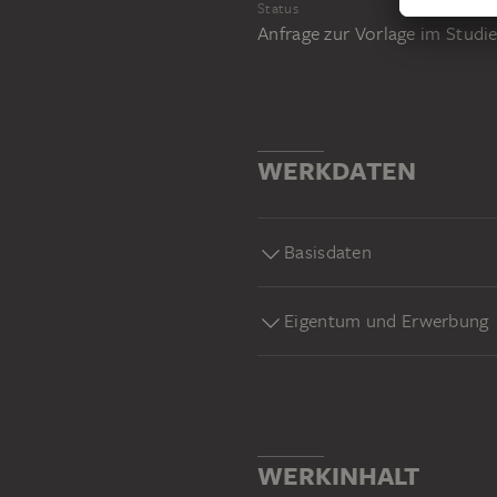
Status
Anfrage zur Vorlage im Stud
WERKDATEN
Basisdaten
Eigentum und Erwerbung
WERKINHALT