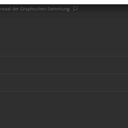
iensaal der Graphischen Sammlung