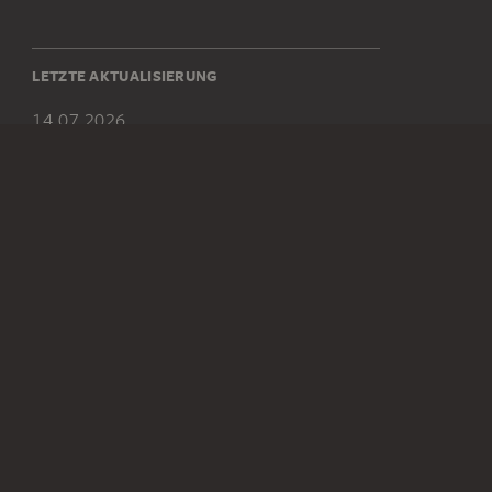
LETZTE AKTUALISIERUNG
14.07.2026
SOCIAL MEDIA