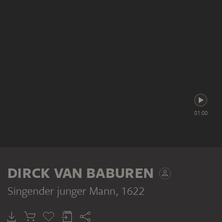
01:00
DIRCK VAN BABUREN
Singender junger Mann
, 1622