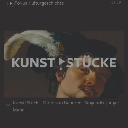
Fokus Kulturgeschichte
01:59
Kunst|Stück – Dirck van Baburen: Singender junger
Mann
Sammlungshighlights des Städel Museums in