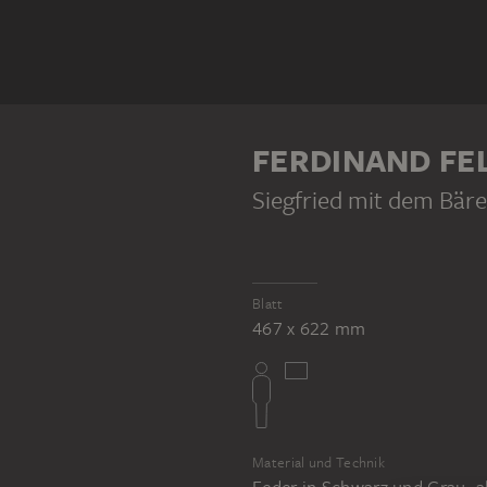
FERDINAND FE
Siegfried mit dem Bär
Blatt
467 x 622 mm
Material und Technik