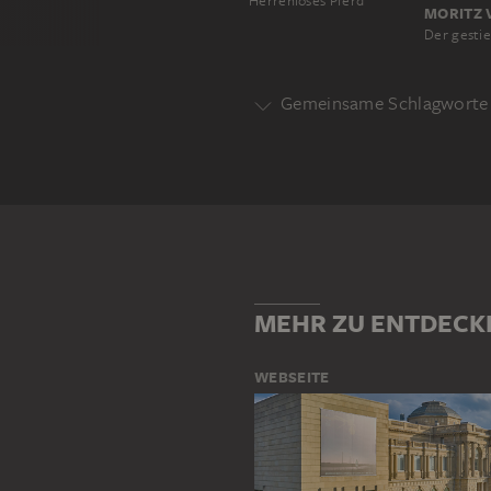
Herrenloses Pferd
Gemeinsame Schlagworte 
HISTORIE
LITERARISCHE DAR
MEHR ZU ENTDECK
WEBSEITE