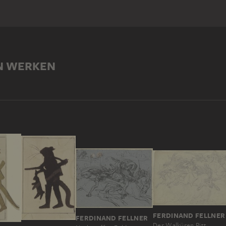
N WERKEN
FERDINAND FELLNER
FERDINAND FELLNER
Der Walküren Ritt