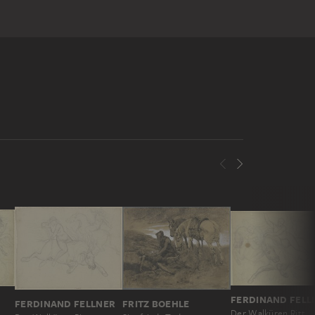
FERDINAND FELL
FERDINAND FELLNER
FRITZ BOEHLE
Der Walküren Ritt