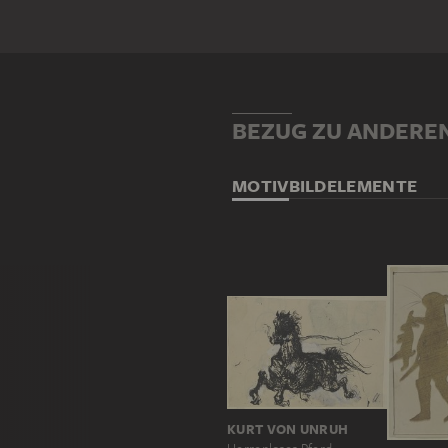
BEZUG ZU ANDERE
MOTIV
BILDELEMENTE
KURT VON UNRUH