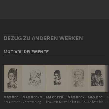
BEZUG ZU ANDEREN WERKEN
MOTIV
BILDELEMENTE
MAX BECKMANN
MAX BECKMANN
MAX BECKMANN
MAX BECKMANN
MAX BECKMANN
Frau mit Kerze
Verbitterung
Frau mit Kerze
Selbst im Hotel
Selbstbildnis mit steifem Hut