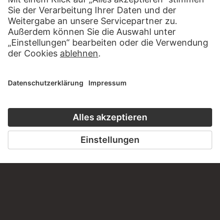
BESUCHEN SIE DAS
STÄDEL MUSEUM
ZUR WEBSEITE
KONTAKT
Haben Sie Anregungen, Fragen oder Informationen zu
diesem Werk?
SCHREIBEN SIE UNS