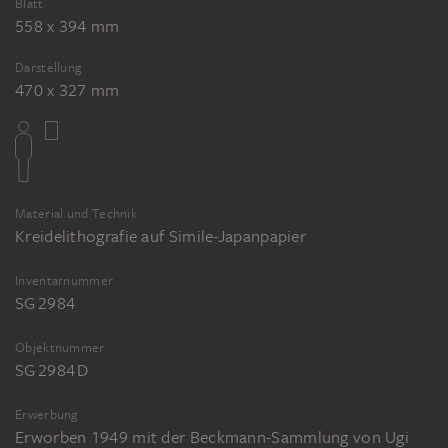
Blatt
558 x 394 mm
Darstellung
470 x 327 mm
Material und Technik
Kreidelithografie auf Simile-Japanpapier
Inventarnummer
SG 2984
Objektnummer
SG 2984 D
Erwerbung
Erworben 1949 mit der Beckmann-Sammlung von Ugi