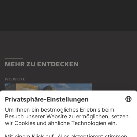
MEHR ZU ENTDECKEN
WEBSEITE