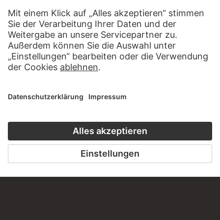
Haben Sie Anregungen, Fragen oder Informationen zu
diesem Werk?
SCHREIBEN SIE UNS
PERMALINK
staedelmuseum.de/go/ds/13122z
LETZTE AKTUALISIERUNG
14.07.2026