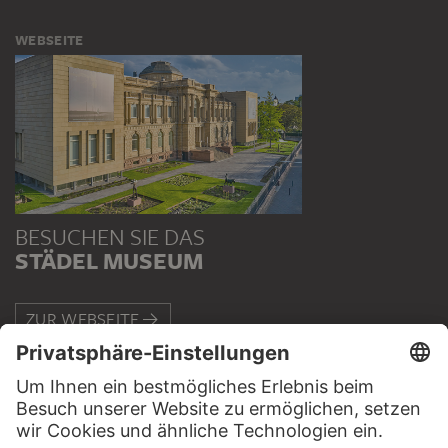
WEBSEITE
BESUCHEN SIE DAS
STÄDEL MUSEUM
ZUR WEBSEITE
KONTAKT