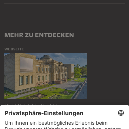
MEHR ZU ENTDECKEN
WEBSEITE
BESUCHEN SIE DAS
STÄDEL MUSEUM