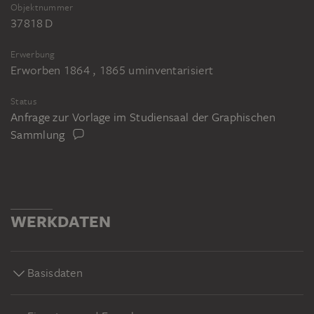
Objektnummer
37818 D
Erwerbung
Erworben 1864 , 1865 uminventarisiert
Status
Anfrage zur Vorlage im Studiensaal der Graphischen
Sammlung
WERKDATEN
Basisdaten