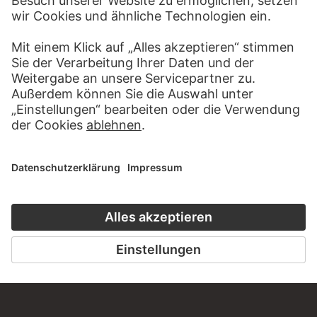
ZUR WEBSEITE
KONTAKT
Haben Sie Anregungen, Fragen oder Informationen zu
diesem Werk?
SCHREIBEN SIE UNS
PERMALINK
staedelmuseum.de/go/ds/37818d