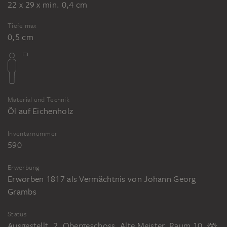
22 x 29 x min. 0,4 cm
Tiefe max
0,5 cm
Material und Technik
Öl auf Eichenholz
Inventarnummer
590
Erwerbung
Erworben 1817 als Vermächtnis von Johann Georg
Grambs
Status
Ausgestellt, 2. Obergeschoss, Alte Meister, Raum 10