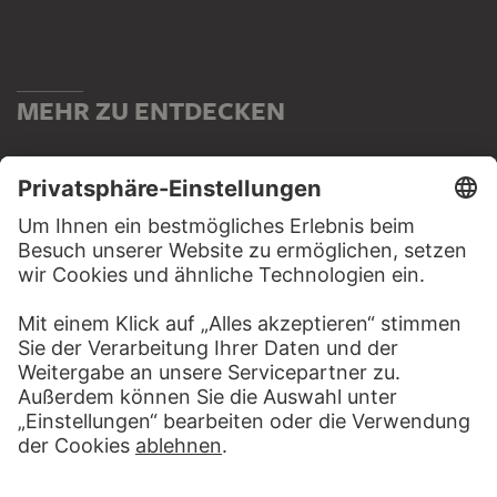
MEHR ZU ENTDECKEN
PODCAST
DIGITORIAL
HÖRERLEBNIS
LESETIPP FÜ
ZUM PODCAST
ZUM DIGITORI