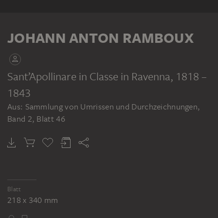
KLEBEBAND
JOHANN ANTON RAMBOUX
Sant’Apollinare in Classe in Ravenna
, 1818 –
1843
JOHANN ANTON RAMBOUX
Aus: Sammlung von Umrissen und Durchzeichnungen,
Sammlung von Umrissen und Durchzeichnungen, Band 2
Band 2, Blatt 46
Blatt
218 x 340 mm