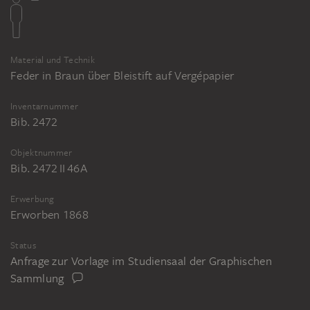
Material und Technik
Feder in Braun über Bleistift auf Vergépapier
Inventarnummer
Bib. 2472
Objektnummer
Bib. 2472 II 46A
Erwerbung
Erworben 1868
Status
Anfrage zur Vorlage im Studiensaal der Graphischen
Sammlung