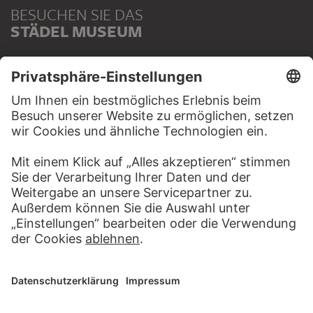
BESUCHEN SIE DAS
STÄDEL MUSEUM
ZUR WEBSEITE
KONTAKT
Haben Sie Anregungen, Fragen oder Informationen zu
diesem Werk?
SCHREIBEN SIE UNS