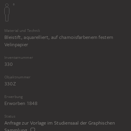
Material und Technik
Bleistift, aquarelliert, auf chamoisfarbenem festem
Velinpapier
Inventarnummer
330
Objektnummer
330 Z
Erwerbung
Erworben 1848
Status
Anfrage zur Vorlage im Studiensaal der Graphischen
Sammlung