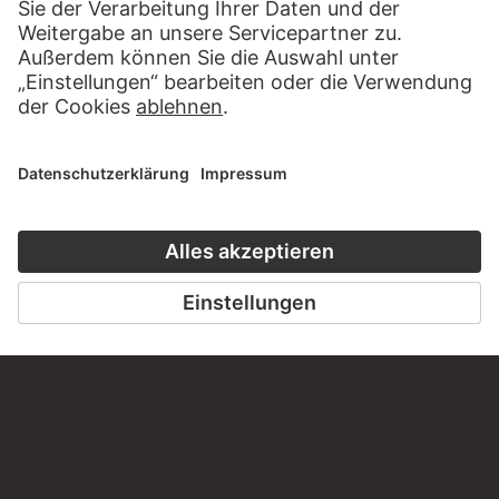
KONTAKT
Haben Sie Anregungen, Fragen oder Informationen zu
diesem Werk?
SCHREIBEN SIE UNS
PERMALINK
staedelmuseum.de/go/ds/sg2448z
LETZTE AKTUALISIERUNG