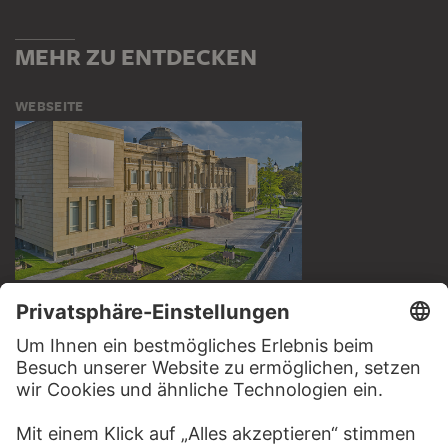
MEHR ZU ENTDECKEN
WEBSEITE
BESUCHEN SIE DAS
STÄDEL MUSEUM
ZUR WEBSEITE