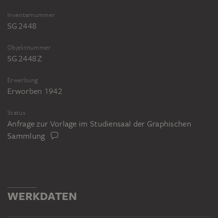
Inventarnummer
SG 2448
Objektnummer
SG 2448 Z
Erwerbung
Erworben 1942
Status
Anfrage zur Vorlage im Studiensaal der Graphischen
Sammlung
WERKDATEN