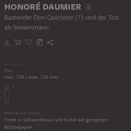
HONORÉ DAUMIER
Rastender Don Quichote (?) und der Tod
als Sensenmann
HONORÉ DAUMIER
Der Tod als Sensenmann
Blatt
max. 128 x max. 133 mm
Material und Technik
Feder in Schwarzbraun und Kohle auf geripptem
Büttenpapier