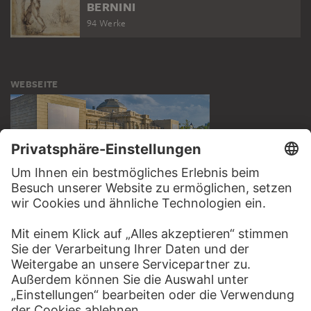
BERNINI
94 Werke
WEBSEITE
BESUCHEN SIE DAS
STÄDEL MUSEUM
ZUR WEBSEITE