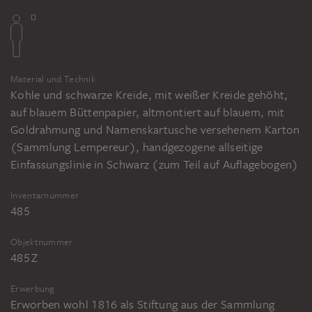
Material und Technik
Kohle und schwarze Kreide, mit weißer Kreide gehöht,
auf blauem Büttenpapier, altmontiert auf blauem, mit
Goldrahmung und Namenskartusche versehenem Karton
(Sammlung Lempereur), handgezogene allseitige
Einfassungslinie in Schwarz (zum Teil auf Auflagebogen)
Inventarnummer
485
Objektnummer
485 Z
Erwerbung
Erworben wohl 1816 als Stiftung aus der Sammlung