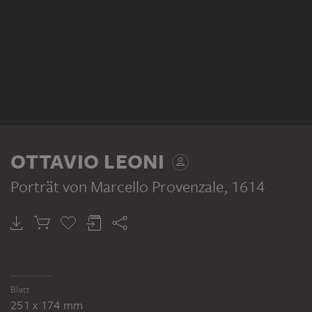
OTTAVIO LEONI
Porträt von Marcello Provenzale
, 1614
Blatt
251 x 174 mm