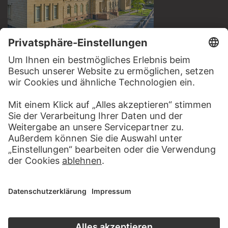
BESUCHEN SIE DAS
STÄDEL MUSEUM
ZUR WEBSEITE
KONTAKT
Haben Sie Anregungen, Fragen oder Informationen zu
diesem Werk?