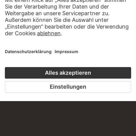
KONTAKT
Haben Sie Anregungen, Fragen oder Informationen zu
diesem Werk?
SCHREIBEN SIE UNS
PERMALINK
staedelmuseum.de/go/ds/sg4150ad
LETZTE AKTUALISIERUNG
14.07.2026