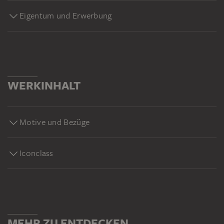
Eigentum und Erwerbung
WERKINHALT
Motive und Bezüge
Iconclass
MEHR ZU ENTDECKEN