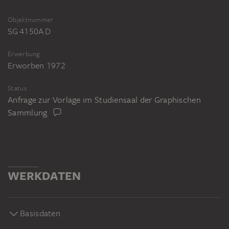
Objektnummer
SG 4150A D
Erwerbung
Erworben 1972
Status
Anfrage zur Vorlage im Studiensaal der Graphischen
Sammlung
WERKDATEN
Basisdaten