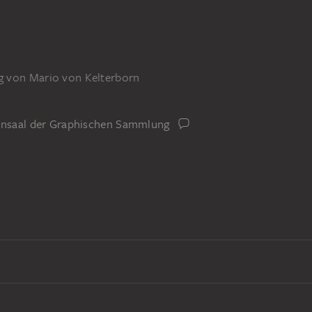
g von Mario von Kelterborn
iensaal der Graphischen Sammlung