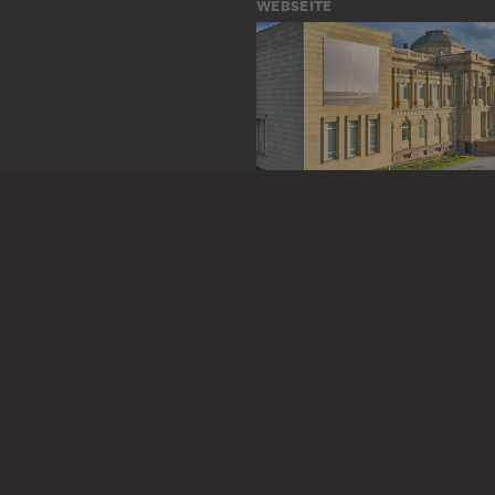
WEBSEITE
BESUCHEN SIE DAS
STÄDEL MUSEUM
ZUR WEBSEITE
KONTAKT