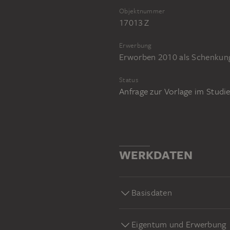
Objektnummer
17013 Z
Erwerbung
Erworben 2010 als Schenkun
Status
Anfrage zur Vorlage im Stud
WERKDATEN
Basisdaten
Eigentum und Erwerbung