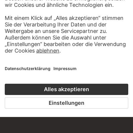
Haben Sie Anregungen, Fragen oder Informationen zu
diesem Werk?
SCHREIBEN SIE UNS
PERMALINK
staedelmuseum.de/go/ds/sg3409z
LETZTE AKTUALISIERUNG
14.07.2026