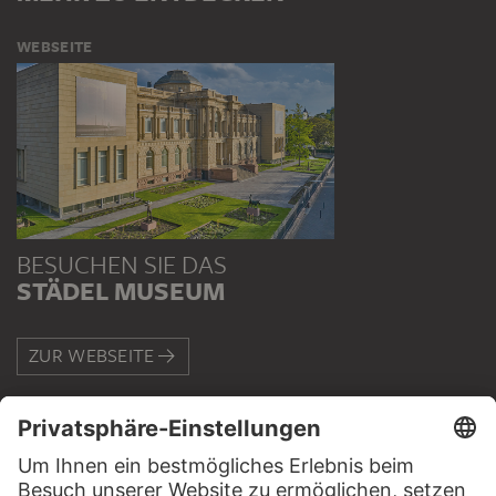
WEBSEITE
BESUCHEN SIE DAS
STÄDEL MUSEUM
ZUR WEBSEITE
KONTAKT