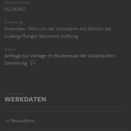
Objektnummer
SG 3409 Z
Erwerbung
Erworben 1990 von der Künstlerin mit Mitteln der
Ludwig-Pfungst-Museums-Stiftung
Status
Anfrage zur Vorlage im Studiensaal der Graphischen
Sammlung
WERKDATEN
Basisdaten