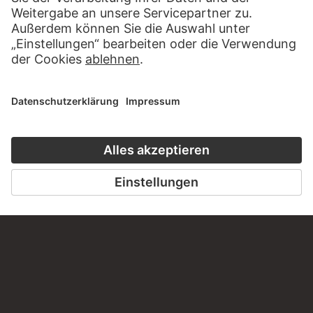
BESUCHEN SIE DAS
STÄDEL MUSEUM
ZUR WEBSEITE
KONTAKT
Haben Sie Anregungen, Fragen oder Informationen zu
diesem Werk?
SCHREIBEN SIE UNS