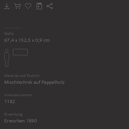
Maße
67,4 x 152,5 x 0,9 cm
Material und Technik
Mischtechnik auf Pappelholz
Inventarnummer
1182
Erwerbung
Erworben 1890