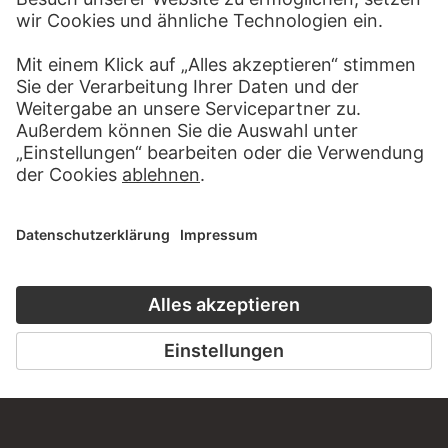
BESUCHEN SIE DAS
STÄDEL MUSEUM
ZUR WEBSEITE
KONTAKT