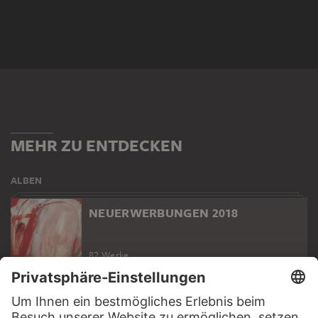
MEHR ZU ENTDECKEN
ALBEN
NEUERWERBUNGEN 2018
82 Werke
WEBSEITE