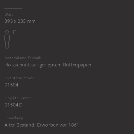
Blatt
393 x 285 mm
Material und Technik
Holzschnitt auf geripptem Büttenpapier
Inventarnummer
31504
Objektnummer
31504 D
Erwerbung
Alter Bestand. Erworben vor 1861