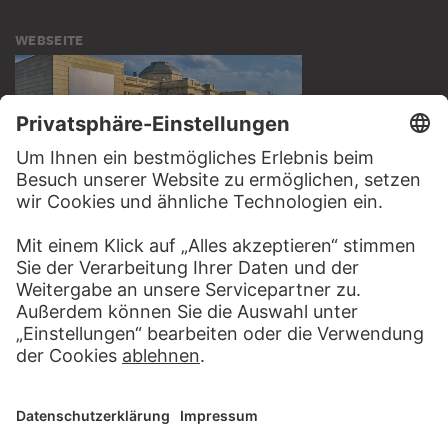
WEBSEITE
BESUCHEN SIE DAS
STÄDEL MUSEUM
ZUR WEBSEITE
KONTAKT