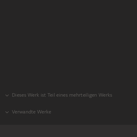
Dieses Werk ist Teil eines mehrteiligen Werks
Verwandte Werke
KLEBEBAND
GEGENSTÜCK