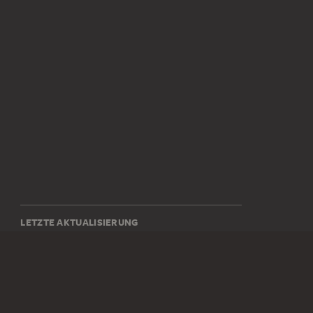
LETZTE AKTUALISIERUNG
14.07.2026