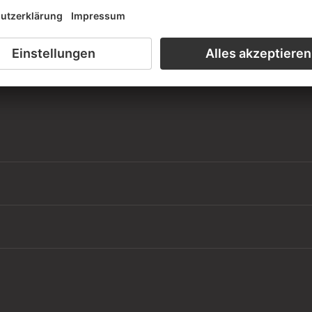
iensaal der Graphischen Sammlung