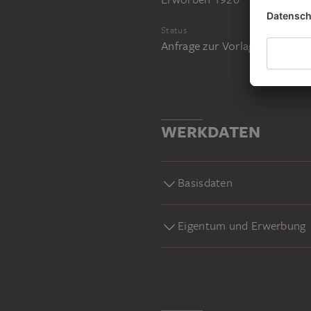
Status
Anfrage zur Vorlage im Stud
WERKDATEN
Basisdaten
Eigentum und Erwerbung