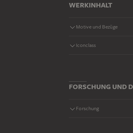
WERKINHALT
Motive und Bezüge
Iconclass
FORSCHUNG UND D
Forschung