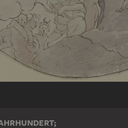
JAHRHUNDERT;