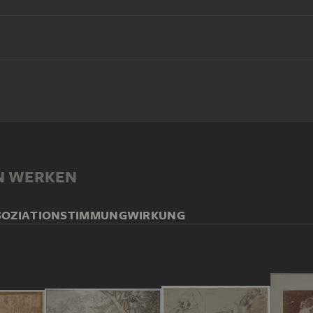
N WERKEN
SOZIATION
STIMMUNG
WIRKUNG