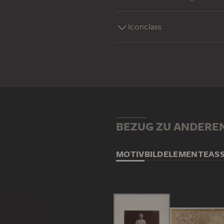
Iconclass
BEZUG ZU ANDERE
MOTIV
BILDELEMENTE
AS