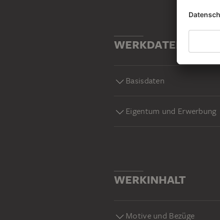
WERKDATEN
Basisdaten
Eigentum und Erwerbung
WERKINHALT
Motive und Bezüge