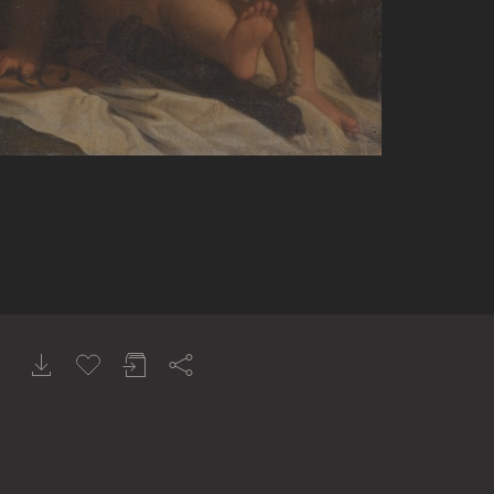
inburgh