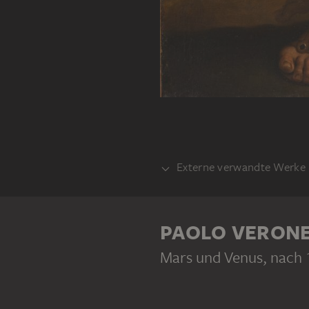
Externe verwandte Werke
VORLAGE
Paolo Veronese,
PAOLO VERON
Mars und Venus
, nach