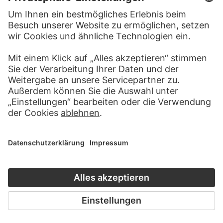
BESUCHEN SIE DAS
STÄDEL MUSEUM
ZUR WEBSEITE
KONTAKT
Haben Sie Anregungen, Fragen oder Informationen zu
diesem Werk?
SCHREIBEN SIE UNS