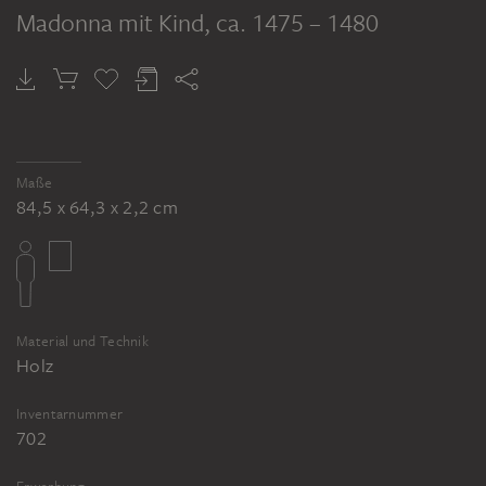
Madonna mit Kind
, ca. 1475 – 1480
Maße
84,5 x 64,3 x 2,2 cm
Material und Technik
Holz
Inventarnummer
702