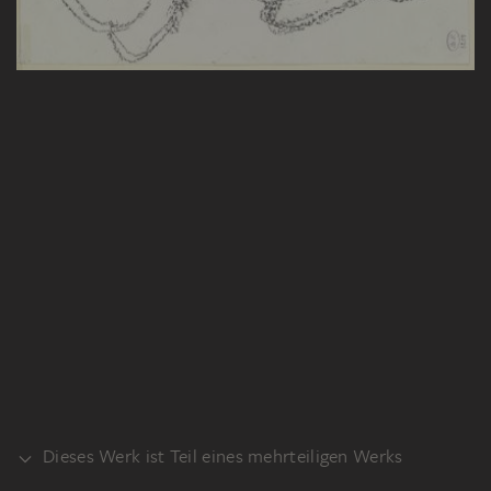
Dieses Werk ist Teil eines mehrteiligen Werks