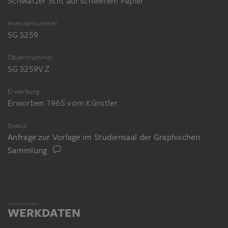
Schwarzer Stift auf schwerem Papier
Inventarnummer
SG 3259
Objektnummer
SG 3259V Z
Erwerbung
Erworben 1965 vom Künstler
Status
Anfrage zur Vorlage im Studiensaal der Graphischen
Sammlung
WERKDATEN