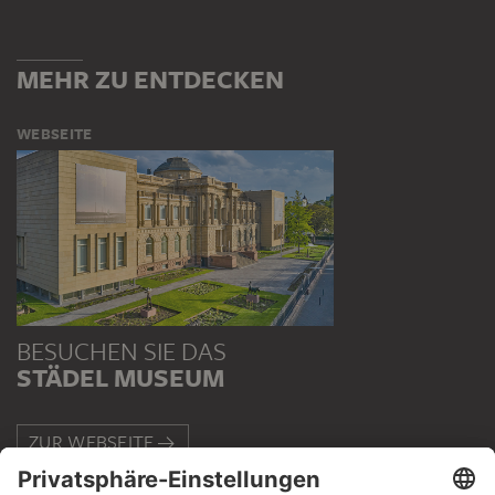
MEHR ZU ENTDECKEN
WEBSEITE
BESUCHEN SIE DAS
STÄDEL MUSEUM
ZUR WEBSEITE