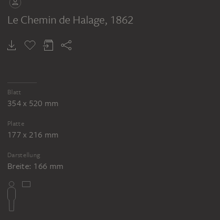
Le Chemin de Halage
, 1862
Blatt
354 x 520 mm
Platte
177 x 216 mm
Darstellung
Breite: 166 mm