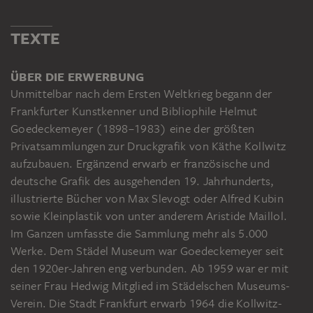
TEXTE
ÜBER DIE ERWERBUNG
Unmittelbar nach dem Ersten Weltkrieg begann der
Frankfurter Kunstkenner und Bibliophile Helmut
Goedeckemeyer (1898–1983) eine der größten
Privatsammlungen zur Druckgrafik von Käthe Kollwitz
aufzubauen. Ergänzend erwarb er französische und
deutsche Grafik des ausgehenden 19. Jahrhunderts,
illustrierte Bücher von Max Slevogt oder Alfred Kubin
sowie Kleinplastik von unter anderem Aristide Maillol.
Im Ganzen umfasste die Sammlung mehr als 5.000
Werke. Dem Städel Museum war Goedeckemeyer seit
den 1920er-Jahren eng verbunden. Ab 1959 war er mit
seiner Frau Hedwig Mitglied im Städelschen Museums-
Verein. Die Stadt Frankfurt erwarb 1964 die Kollwitz-