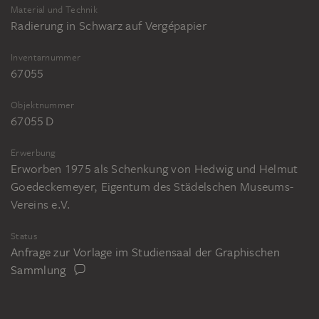
Material und Technik
Radierung in Schwarz auf Vergépapier
Inventarnummer
67055
Objektnummer
67055 D
Erwerbung
Erworben 1975 als Schenkung von Hedwig und Helmut
Goedeckemeyer, Eigentum des Städelschen Museums-
Vereins e.V.
Status
Anfrage zur Vorlage im Studiensaal der Graphischen
Sammlung