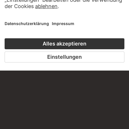
BESUCHEN SIE DAS
STÄDEL MUSEUM
ZUR WEBSEITE
KONTAKT
Haben Sie Anregungen, Fragen oder Informationen zu
diesem Werk?
SCHREIBEN SIE UNS