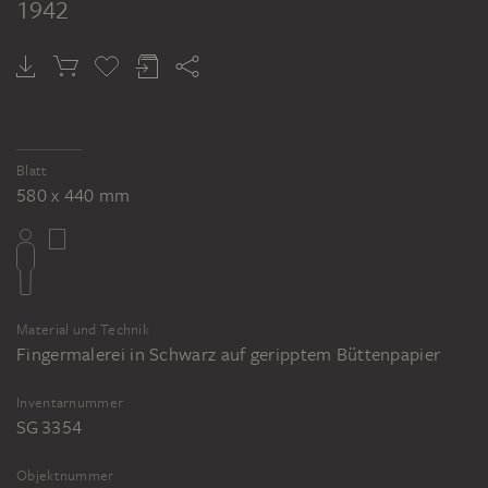
1942
Blatt
580 x 440 mm
Material und Technik
Fingermalerei in Schwarz auf geripptem Büttenpapier
Inventarnummer
SG 3354
Objektnummer