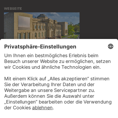
WEBSEITE
BESUCHEN SIE DAS
STÄDEL MUSEUM
ZUR WEBSEITE
KONTAKT