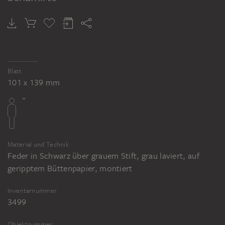
Blatt
101 x 139 mm
Material und Technik
Feder in Schwarz über grauem Stift, grau laviert, auf
geripptem Büttenpapier, montiert
Inventarnummer
3499
Objektnummer