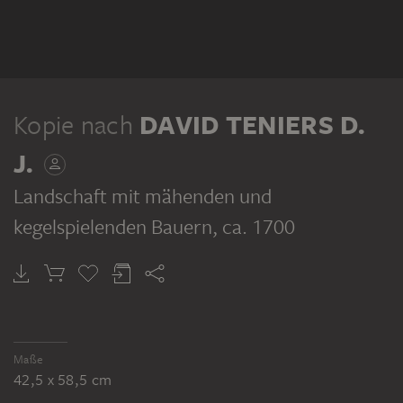
Kopie nach
DAVID TENIERS D.
J.
Landschaft mit mähenden und
kegelspielenden Bauern
, ca. 1700
Maße
42,5 x 58,5 cm