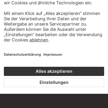
HÖRERLEBNIS
LESETIPP FÜ
ZUM PODCAST
ZUM DIGITORI
KONTAKT
Haben Sie Anregungen, Fragen oder Informationen zu
diesem Werk?
SCHREIBEN SIE UNS