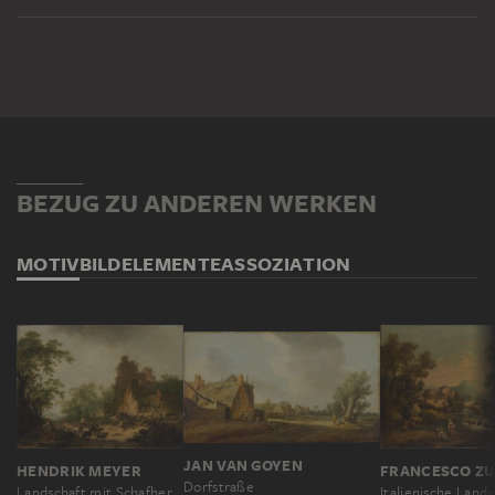
BEZUG ZU ANDEREN WERKEN
MOTIV
BILDELEMENTE
ASSOZIATION
JAN VAN GOYEN
HENDRIK MEYER
Dorfstraße
Landschaft mit Schafherde vor einem Bauernhaus in einer Ruine