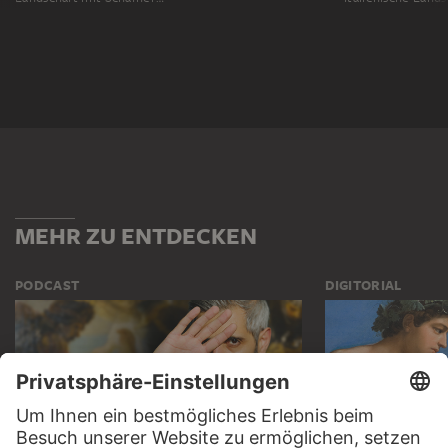
MEHR ZU ENTDECKEN
PODCAST
DIGITORIAL