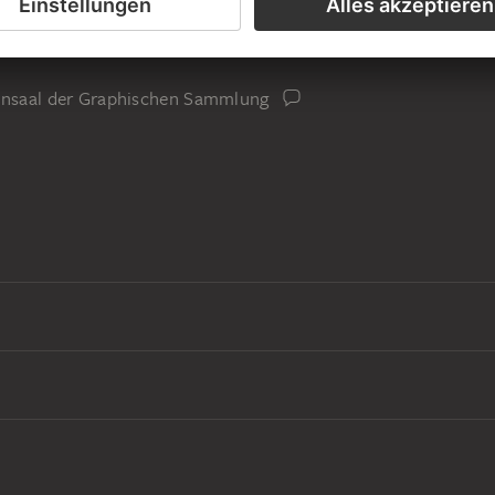
mlung Johann Georg Grambs
iensaal der Graphischen Sammlung