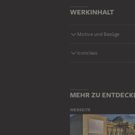
WERKINHALT
Motive und Bezüge
Iconclass
MEHR ZU ENTDECK
WEBSEITE