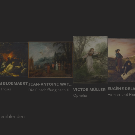
M BLOEMAERT
JEAN-ANTOINE WATTEAU
Trojas
VICTOR MÜLLER
Die Einschiffung nach Kythera
Ophelia
einblenden
STELLUNG