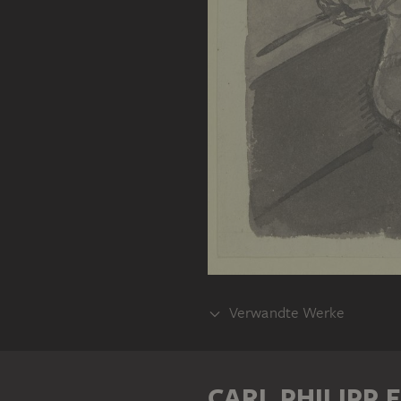
Verwandte Werke
TEIL DESSELBEN WERKPROZESSE
CARL PHILIPP 