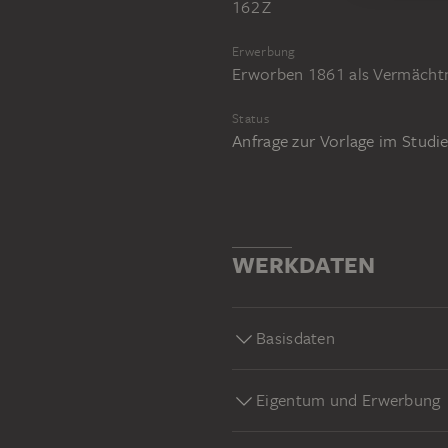
162 Z
Erwerbung
Erworben 1861 als Vermächtn
Status
Anfrage zur Vorlage im Stud
WERKDATEN
Basisdaten
Eigentum und Erwerbung