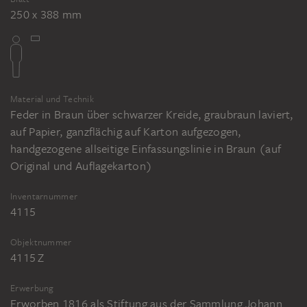
250 x 388 mm
Material und Technik
Feder in Braun über schwarzer Kreide, graubraun laviert,
auf Papier, ganzflächig auf Karton aufgezogen,
handgezogene allseitige Einfassungslinie in Braun (auf
Original und Auflagekarton)
Inventarnummer
4115
Objektnummer
4115 Z
Erwerbung
Erworben 1816 als Stiftung aus der Sammlung Johann