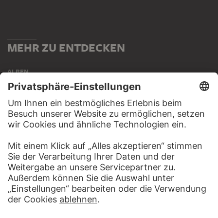
MEHR ZU ENTDECKEN
ALBEN
FANTASIE UND LEIDENSCHAFT.
ZEICHNEN VON CARRACCI BIS
BERNINI
94 Werke
WEBSEITE