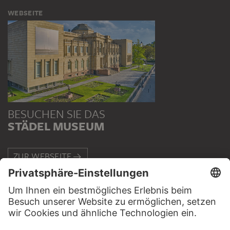
WEBSEITE
BESUCHEN SIE DAS
STÄDEL MUSEUM
ZUR WEBSEITE
KONTAKT