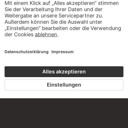
Haben Sie Anregungen, Fragen oder Informationen zu
diesem Werk?
SCHREIBEN SIE UNS
PERMALINK
staedelmuseum.de/go/ds/6281z
LETZTE AKTUALISIERUNG
14.07.2026