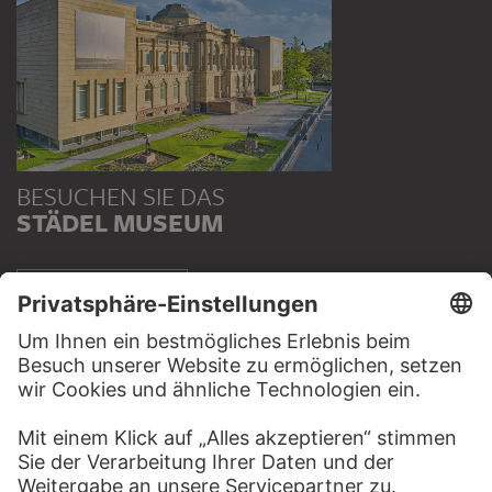
BESUCHEN SIE DAS
STÄDEL MUSEUM
ZUR WEBSEITE
KONTAKT
Haben Sie Anregungen, Fragen oder Informationen zu