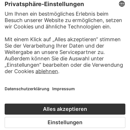
BESUCHEN SIE DAS
STÄDEL MUSEUM
ZUR WEBSEITE
KONTAKT
Haben Sie Anregungen, Fragen oder Informationen zu
diesem Werk?
SCHREIBEN SIE UNS