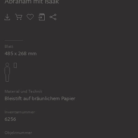
Abraham mit Isaak
Blatt
485 x 268 mm
Material und Technik
Bleistift auf bräunlichem Papier
Inventarnummer
6256
Objektnummer