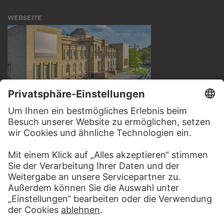
WEBSEITE
BESUCHEN SIE DAS
STÄDEL MUSEUM
ZUR WEBSEITE
KONTAKT