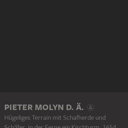
PIETER MOLYN D. Ä.
Hügeliges Terrain mit Schafherde und
Schäfer, in der Ferne ein Kirchturm
, 1654